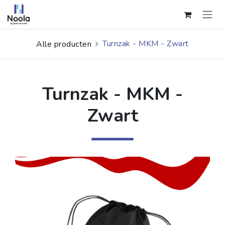
Overslaan naar inhoud
Turnzak - MKM - Zwart
Alle producten
Turnzak - MKM -
Zwart