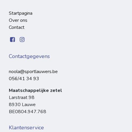
Startpagina
Over ons
Contact
Contactgegevens
noola@sportlauwers.be
056/41 34 93
Maatschappelijke zetel
Larstraat 98
8930 Lauwe
BE0804.947.768
Klantenservice