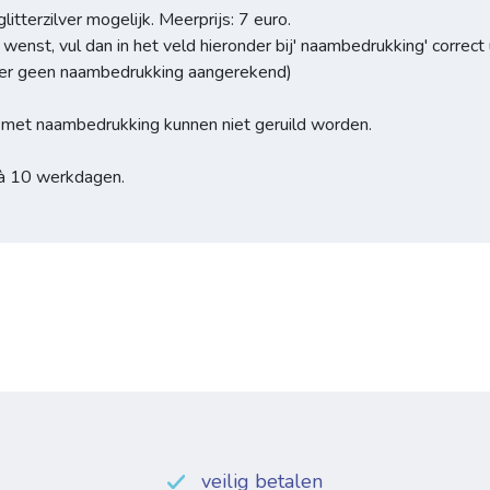
litterzilver mogelijk. Meerprijs: 7 euro.
wenst, vul dan in het veld hieronder bij' naambedrukking' correct
dt er geen naambedrukking aangerekend)
 met naambedrukking kunnen niet geruild worden.
 à 10 werkdagen.
veilig betalen