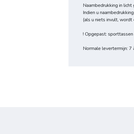
Naambedrukking in licht g
Indien u naambedrukking 
(als u niets invult, wor
! Opgepast: sporttassen
Normale levertermijn: 7