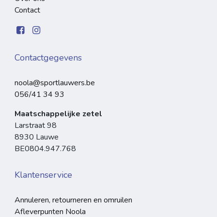
Contact
Contactgegevens
noola@sportlauwers.be
056/41 34 93
Maatschappelijke zetel
Larstraat 98
8930 Lauwe
BE0804.947.768
Klantenservice
Annuleren, retourneren en omruilen
Afleverpunten Noola