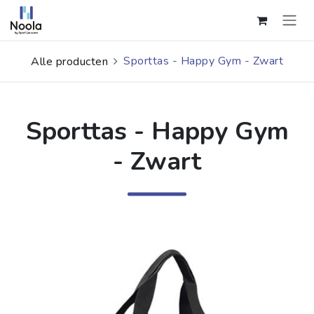
Overslaan naar inhoud
Sporttas - Happy Gym - Zwart
Alle producten
Sporttas - Happy Gym
- Zwart