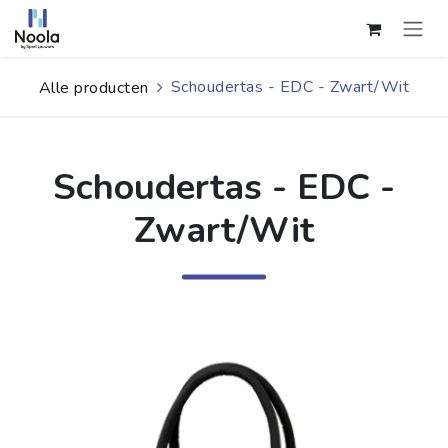
Overslaan naar inhoud
Schoudertas - EDC - Zwart/Wit
Alle producten
Schoudertas - EDC -
Zwart/Wit