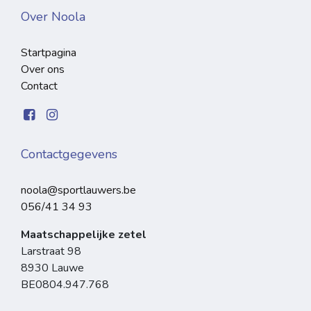
Over Noola
Startpagina
Over ons
Contact
Contactgegevens
noola@sportlauwers.be
056/41 34 93
Maatschappelijke zetel
Larstraat 98
8930 Lauwe
BE0804.947.768