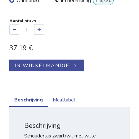
Onbedrukt
Naam bedrukking
+
5,79
€
Aantal stuks
37,19
€
IN WINKELMANDJE
Beschrijving
Maattabel
Beschrijving
Schoudertas zwart/wit met witte