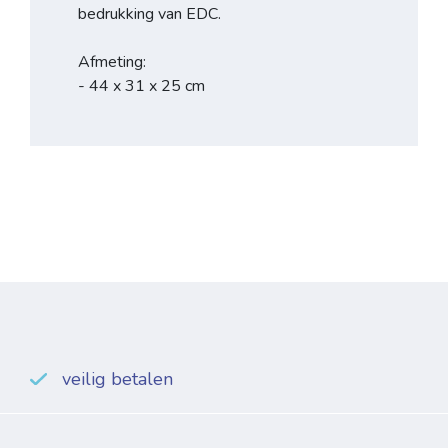
bedrukking van EDC.
Afmeting:
- 44 x 31 x 25 cm
veilig betalen