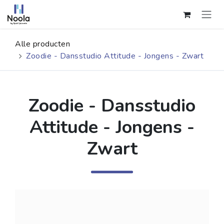
Overslaan naar inhoud
Alle producten
Zoodie - Dansstudio Attitude - Jongens - Zwart
Zoodie - Dansstudio
Attitude - Jongens -
Zwart