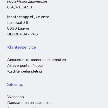
noola@sportlauwers.be
056/41 34 93
Maatschappelijke zetel
Larstraat 98
8930 Lauwe
BE0804.947.768
Klantenservice
Annuleren, retourneren en omruilen
Afleverpunten Noola
Klachtenbehandeling
Sitemap
Webshop
Dansscholen en academies