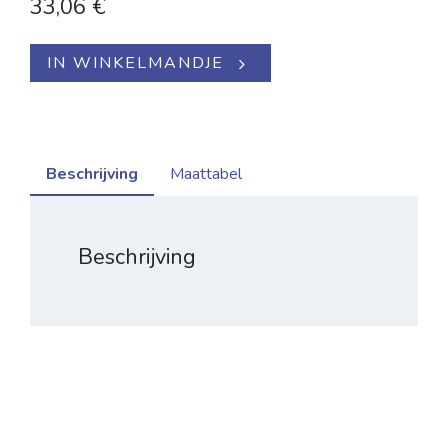
33,06
€
IN WINKELMANDJE
Beschrijving
Maattabel
Beschrijving