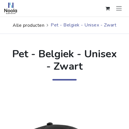
Overslaan naar inhoud
Pet - Belgiek - Unisex - Zwart
Alle producten
Pet - Belgiek - Unisex
- Zwart