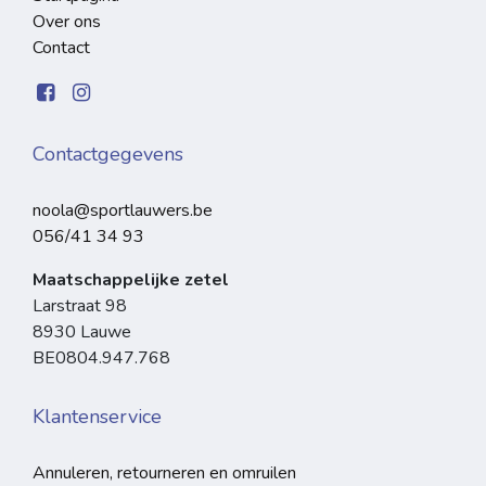
Over ons
Contact
Contactgegevens
noola@sportlauwers.be
056/41 34 93
Maatschappelijke zetel
Larstraat 98
8930 Lauwe
BE0804.947.768
Klantenservice
Annuleren, retourneren en omruilen