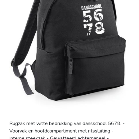
Rugzak met witte bedrukking van dansschool 5678. -
Voorvak en hoofdcompartiment met ritssluiting -
Interne steekzak - Gewatteerd achterpaneel -