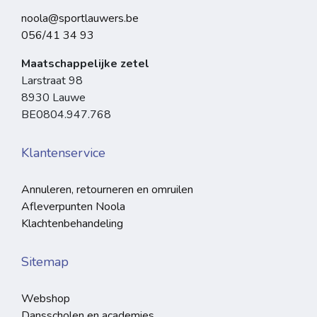
noola@sportlauwers.be
056/41 34 93
Maatschappelijke zetel
Larstraat 98
8930 Lauwe
BE0804.947.768
Klantenservice
Annuleren, retourneren en omruilen
Afleverpunten Noola
Klachtenbehandeling
Sitemap
Webshop
Dansscholen en academies