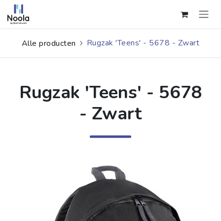
Overslaan naar inhoud
Rugzak 'Teens' - 5678 - Zwart
Alle producten
Rugzak 'Teens' - 5678
- Zwart