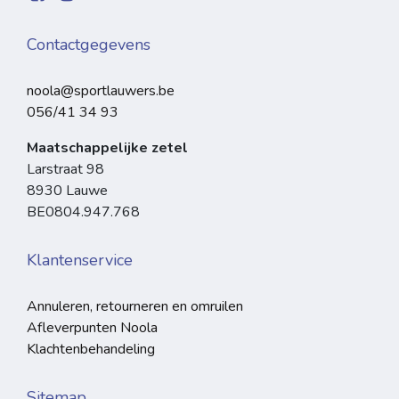
Contactgegevens
noola@sportlauwers.be
056/41 34 93
Maatschappelijke zetel
Larstraat 98
8930 Lauwe
BE0804.947.768
Klantenservice
Annuleren, retourneren en omruilen
Afleverpunten Noola
Klachtenbehandeling
Sitemap