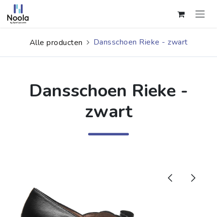
Overslaan naar inhoud
Dansschoen Rieke - zwart
Alle producten
Dansschoen Rieke -
zwart