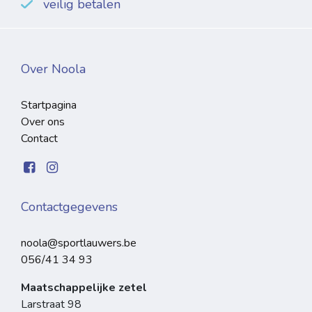
veilig betalen
Over Noola
Startpagina
Over ons
Contact
Contactgegevens
noola@sportlauwers.be
056/41 34 93
Maatschappelijke zetel
Larstraat 98