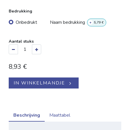
Bedrukking
Onbedrukt
Naam bedrukking
+
5,79
€
Aantal stuks
8,93
€
IN WINKELMANDJE
Beschrijving
Maattabel