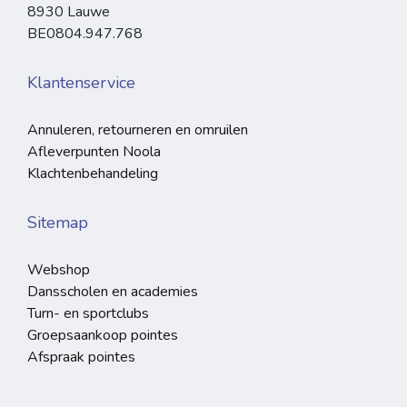
8930 Lauwe
BE0804.947.768
Klantenservice
Annuleren, retourneren en omruilen
Afleverpunten Noola
Klachtenbehandeling
Sitemap
Webshop
Dansscholen en academies
Turn- en sportclubs
Groepsaankoop pointes
Afspraak pointes