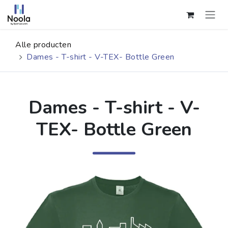
Overslaan naar inhoud
Alle producten
Dames - T-shirt - V-TEX- Bottle Green
Dames - T-shirt - V-
TEX- Bottle Green