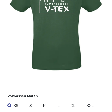
Volwassen Maten
XS
S
M
L
XL
XXL