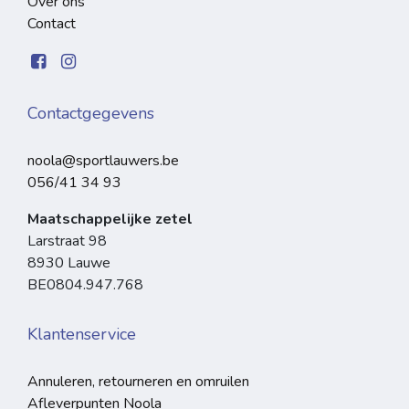
Over ons
Contact
Contactgegevens
noola@sportlauwers.be
056/41 34 93
Maatschappelijke zetel
Larstraat 98
8930 Lauwe
BE0804.947.768
Klantenservice
Annuleren, retourneren en omruilen
Afleverpunten Noola