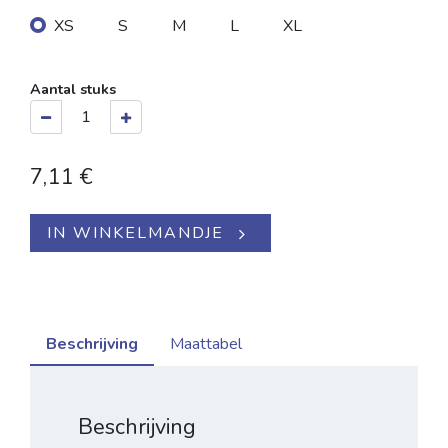
XS
S
M
L
XL
Aantal stuks
7,11
€
IN WINKELMANDJE
Beschrijving
Maattabel
Beschrijving