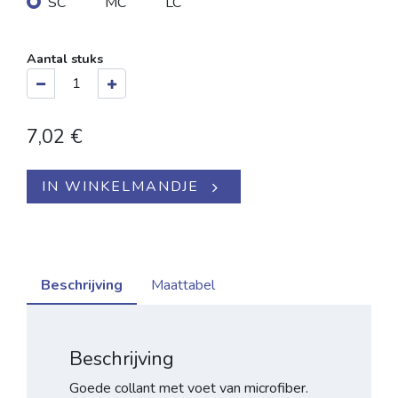
SC
MC
LC
Aantal stuks
7,02
€
IN WINKELMANDJE
Beschrijving
Maattabel
Beschrijving
Goede collant met voet van microfiber.