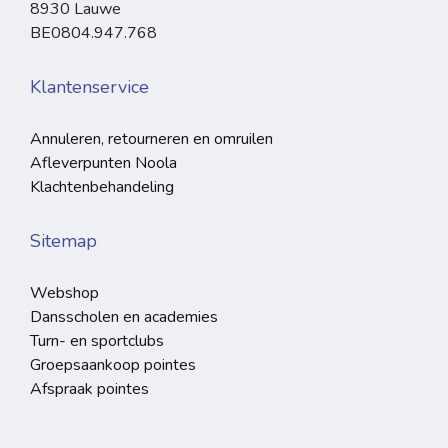
8930 Lauwe
BE0804.947.768
Klantenservice
Annuleren, retourneren en omruilen
Afleverpunten Noola
Klachtenbehandeling
Sitemap
Webshop
Dansscholen en academies
Turn- en sportclubs
Groepsaankoop pointes
Afspraak pointes