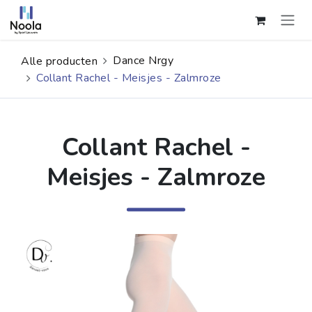
Overslaan naar inhoud
Dance Nrgy
Alle producten
Collant Rachel - Meisjes - Zalmroze
Collant Rachel -
Meisjes - Zalmroze