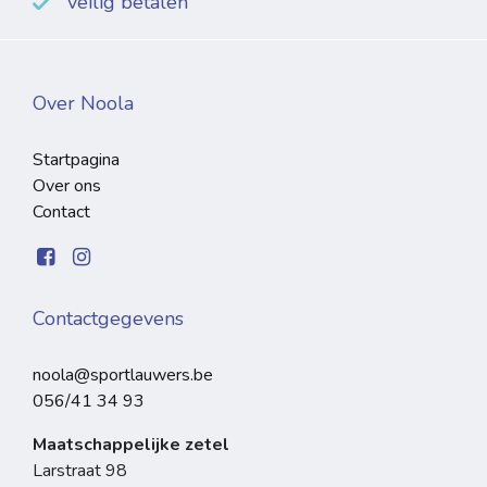
veilig betalen
Over Noola
Startpagina
Over ons
Contact
Contactgegevens
noola@sportlauwers.be
056/41 34 93
Maatschappelijke zetel
Larstraat 98