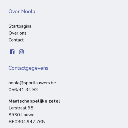
Over Noola
Startpagina
Over ons
Contact
Contactgegevens
noola@sportlauwers.be
056/41 34 93
Maatschappelijke zetel
Larstraat 98
8930 Lauwe
BE0804.947.768