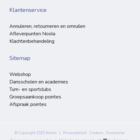
Klantenservice
Annuleren, retourneren en omruilen
Afleverpunten Noola
Klachtenbehandeling
Sitemap
Webshop
Dansscholen en academies
Turn- en sportclubs
Groepsaankoop pointes
Afspraak pointes
© Copyright 2025 Noola |
Privacybeleid
Cookies
Disclaimer