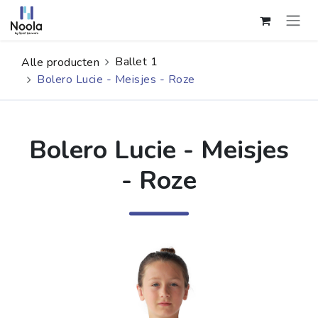
Overslaan naar inhoud
Ballet 1
Alle producten
Bolero Lucie - Meisjes - Roze
Bolero Lucie - Meisjes
- Roze