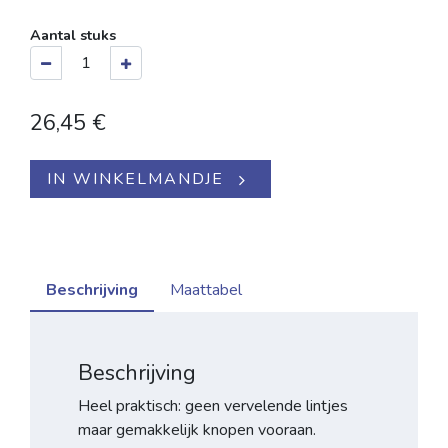
Aantal stuks
26,45
€
IN WINKELMANDJE
Beschrijving
Maattabel
Beschrijving
Heel praktisch: geen vervelende lintjes
maar gemakkelijk knopen vooraan.