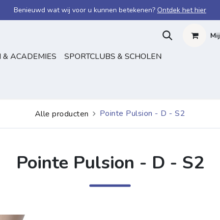
Benieuwd wat wij voor u kunnen betekenen?
Ontdek het hier
Mi
 & ACADEMIES
SPORTCLUBS & SCHOLEN
Pointe Pulsion - D - S2
Alle producten
Pointe Pulsion - D - S2