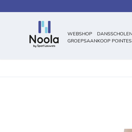
Overslaan naar inhoud
WEBSHOP
DANSSCHOLEN
GROEPSAANKOOP POINTES