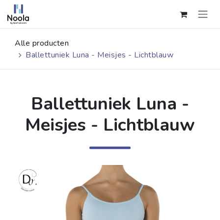
Overslaan naar inhoud
Alle producten
Ballettuniek Luna - Meisjes - Lichtblauw
Ballettuniek Luna -
Meisjes - Lichtblauw