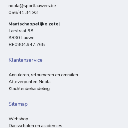
noola@sportlauwers.be
056/41 34 93
Maatschappelijke zetel
Larstraat 98
8930 Lauwe
BE0804.947.768
Klantenservice
Annuleren, retourneren en omruilen
Afleverpunten Noola
Klachtenbehandeling
Sitemap
Webshop
Dansscholen en academies