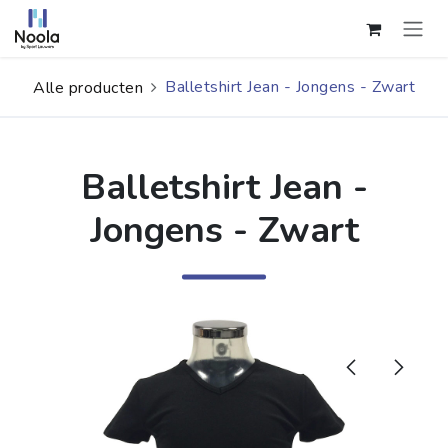
Overslaan naar inhoud
Balletshirt Jean - Jongens - Zwart
Alle producten
Balletshirt Jean -
Jongens - Zwart