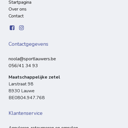
Startpagina
Over ons
Contact
Contactgegevens
noola@sportlauwers.be
056/41 34 93
Maatschappelijke zetel
Larstraat 98
8930 Lauwe
BE0804.947.768
Klantenservice