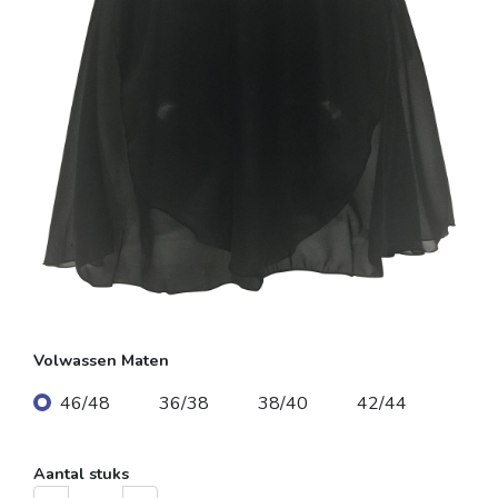
Volwassen Maten
46/48
36/38
38/40
42/44
Aantal stuks