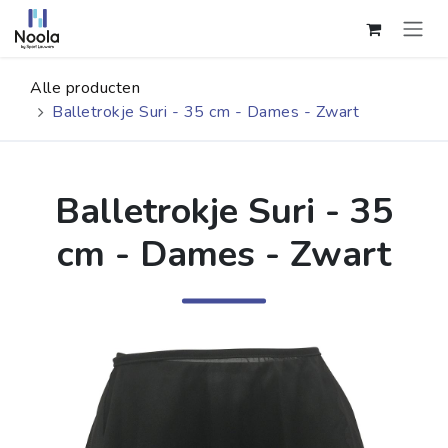
Overslaan naar inhoud
Alle producten
Balletrokje Suri - 35 cm - Dames - Zwart
Balletrokje Suri - 35
cm - Dames - Zwart