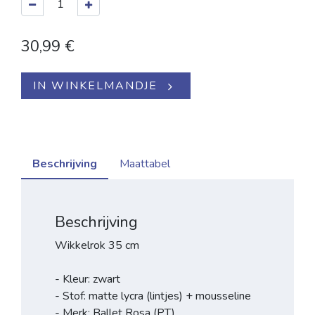
30,99
€
IN WINKELMANDJE
Beschrijving
Maattabel
Beschrijving
Wikkelrok 35 cm
- Kleur: zwart
- Stof: matte lycra (lintjes) + mousseline
- Merk: Ballet Rosa (PT)