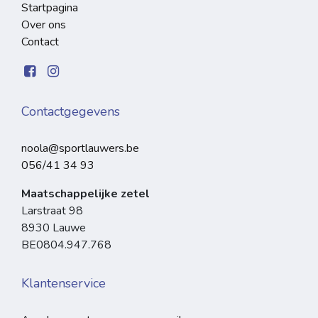
Startpagina
Over ons
Contact
Contactgegevens
noola@sportlauwers.be
056/41 34 93
Maatschappelijke zetel
Larstraat 98
8930 Lauwe
BE0804.947.768
Klantenservice