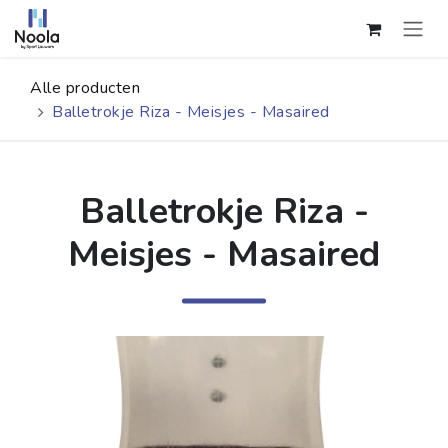
Overslaan naar inhoud
Alle producten
Balletrokje Riza - Meisjes - Masaired
Balletrokje Riza -
Meisjes - Masaired