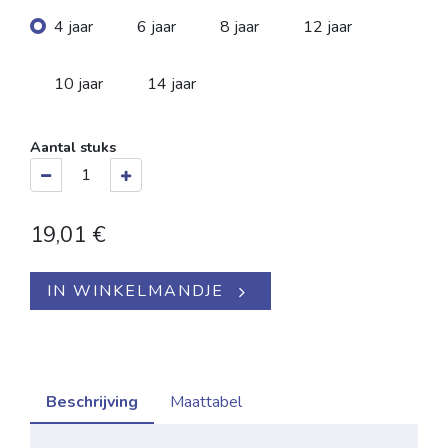
4 jaar
6 jaar
8 jaar
12 jaar
10 jaar
14 jaar
Aantal stuks
19,01
€
IN WINKELMANDJE
Beschrijving
Maattabel