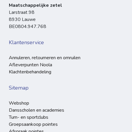
Maatschappelijke zetel
Larstraat 98
8930 Lauwe
BE0804.947.768
Klantenservice
Annuleren, retourneren en omruilen
Afleverpunten Noola
Klachtenbehandeling
Sitemap
Webshop
Dansscholen en academies
Turn- en sportclubs
Groepsaankoop pointes
Afspraak pointes