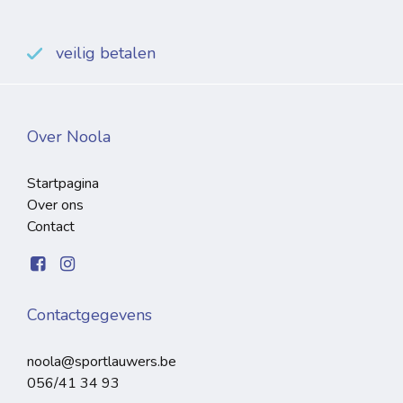
veilig betalen
Over Noola
Startpagina
Over ons
Contact
Contactgegevens
noola@sportlauwers.be
056/41 34 93