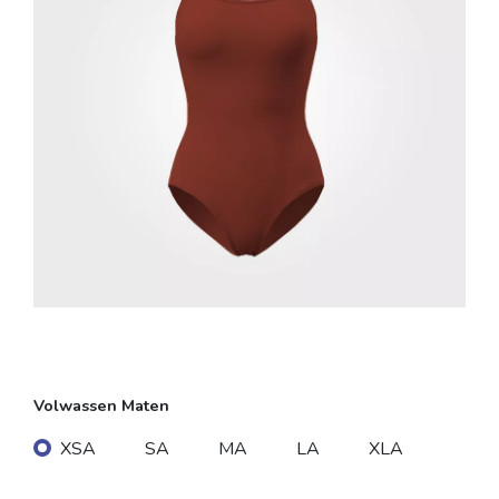
Volwassen Maten
XSA
SA
MA
LA
XLA