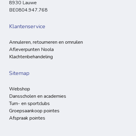
8930 Lauwe
BE0804.947.768
Klantenservice
Annuleren, retourneren en omruilen
Afleverpunten Noola
Klachtenbehandeling
Sitemap
Webshop
Dansscholen en academies
Turn- en sportclubs
Groepsaankoop pointes
Afspraak pointes