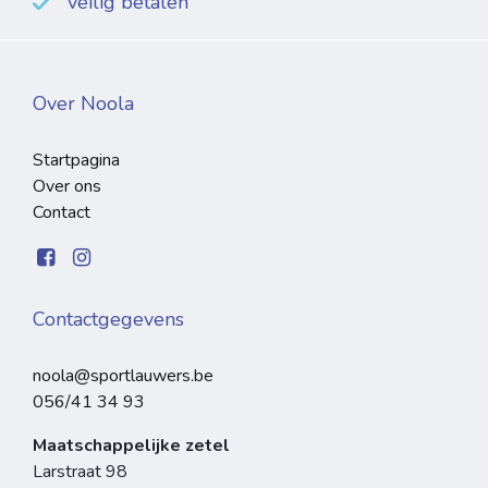
veilig betalen
Over Noola
Startpagina
Over ons
Contact
Contactgegevens
noola@sportlauwers.be
056/41 34 93
Maatschappelijke zetel
Larstraat 98