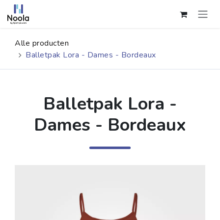
Overslaan naar inhoud
Alle producten
Balletpak Lora - Dames - Bordeaux
Balletpak Lora -
Dames - Bordeaux