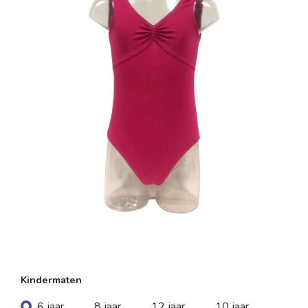
Kindermaten
6 jaar
8 jaar
12 jaar
10 jaar