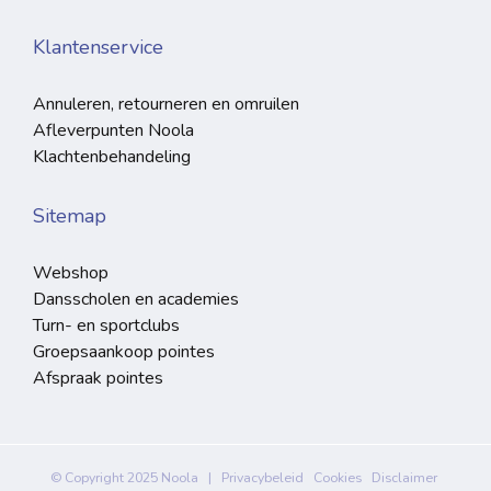
Klantenservice
Annuleren, retourneren en omruilen
Afleverpunten Noola
Klachtenbehandeling
Sitemap
Webshop
Dansscholen en academies
Turn- en sportclubs
Groepsaankoop pointes
Afspraak pointes
© Copyright 2025 Noola |
Privacybeleid
Cookies
Disclaimer