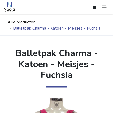
Overslaan naar inhoud
Alle producten
Balletpak Charma - Katoen - Meisjes - Fuchsia
Balletpak Charma -
Katoen - Meisjes -
Fuchsia