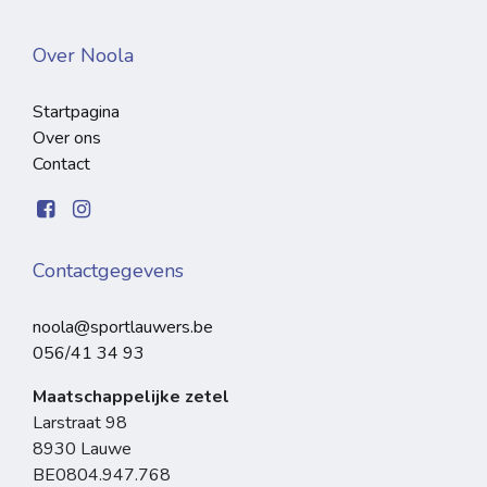
Over Noola
Startpagina
Over ons
Contact
Contactgegevens
noola@sportlauwers.be
056/41 34 93
Maatschappelijke zetel
Larstraat 98
8930 Lauwe
BE0804.947.768