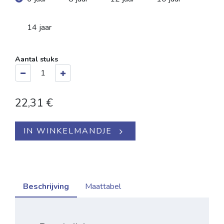
14 jaar
Aantal stuks
22,31
€
IN WINKELMANDJE
Beschrijving
Maattabel