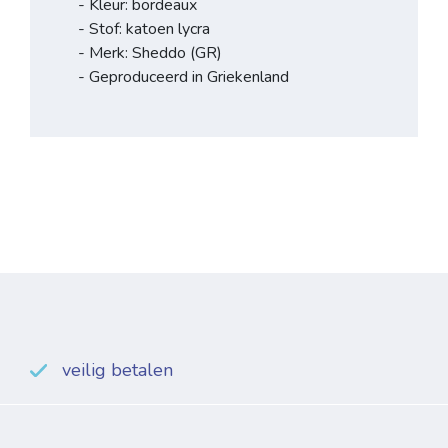
- Kleur: bordeaux
- Stof: katoen lycra
- Merk: Sheddo (GR)
- Geproduceerd in Griekenland
veilig betalen