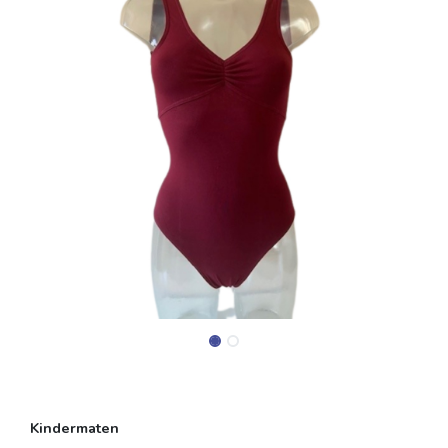
Kindermaten