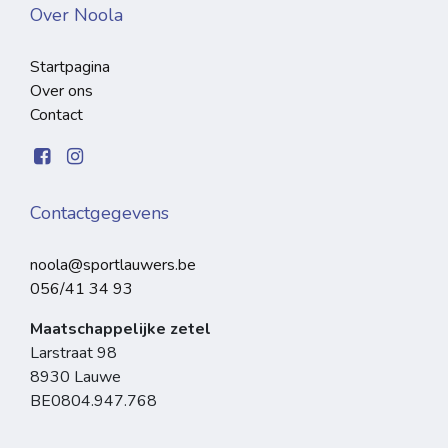
Over Noola
Startpagina
Over ons
Contact
Contactgegevens
noola@sportlauwers.be
056/41 34 93
Maatschappelijke zetel
Larstraat 98
8930 Lauwe
BE0804.947.768