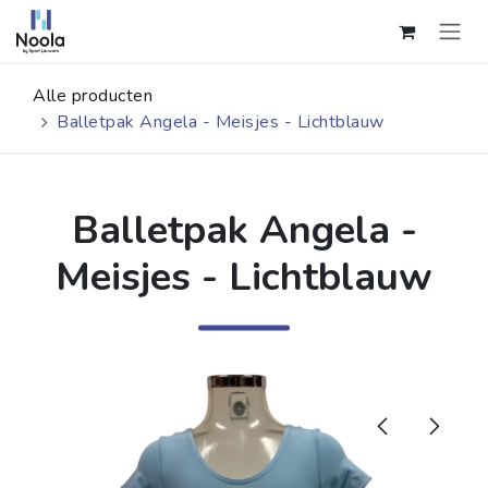
Overslaan naar inhoud
Alle producten
Balletpak Angela - Meisjes - Lichtblauw
Balletpak Angela -
Meisjes - Lichtblauw