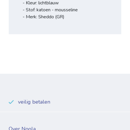
- Kleur: lichtblauw
- Stof: katoen - mousseline
- Merk: Sheddo (GR)
veilig betalen
Over Noola