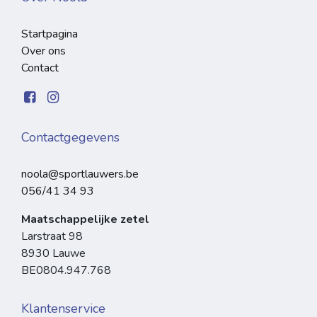
Startpagina
Over ons
Contact
Contactgegevens
noola@sportlauwers.be
056/41 34 93
Maatschappelijke zetel
Larstraat 98
8930 Lauwe
BE0804.947.768
Klantenservice