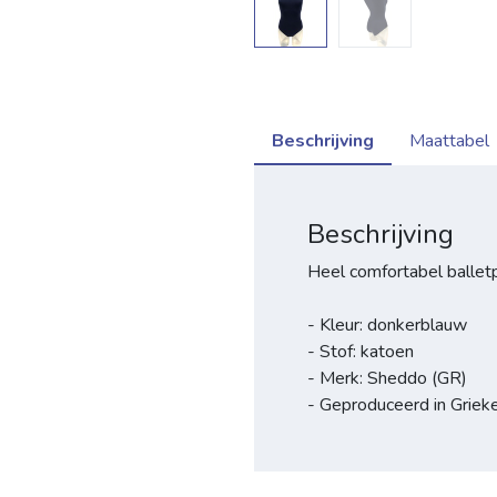
Beschrijving
Maattabel
Beschrijving
Heel comfortabel ballet
- Kleur: donkerblauw
- Stof: katoen
- Merk: Sheddo (GR)
- Geproduceerd in Griek