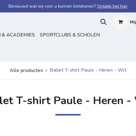
Benieuwd wat wij voor u kunnen betekenen?
Ontdek het hier
Mi
 & ACADEMIES
SPORTCLUBS & SCHOLEN
Ballet T-shirt Paule - Heren - Wit
Alle producten
let T-shirt Paule - Heren -