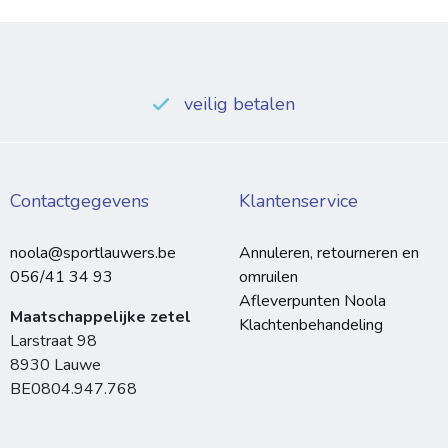
veilig betalen
Contactgegevens
Klantenservice
noola@sportlauwers.be
Annuleren, retourneren en
056/41 34 93
omruilen
Afleverpunten Noola
Maatschappelijke zetel
Klachtenbehandeling
Larstraat 98
8930 Lauwe
BE0804.947.768