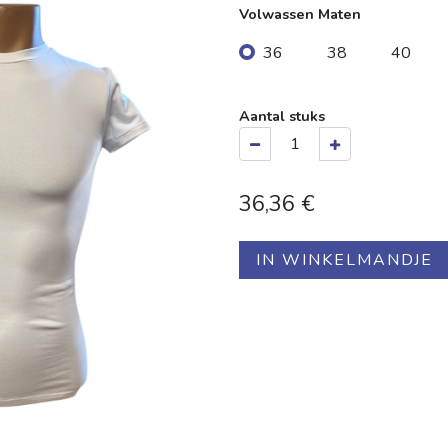
Volwassen Maten
36
38
40
Aantal stuks
36,36
€
IN WINKELMANDJE