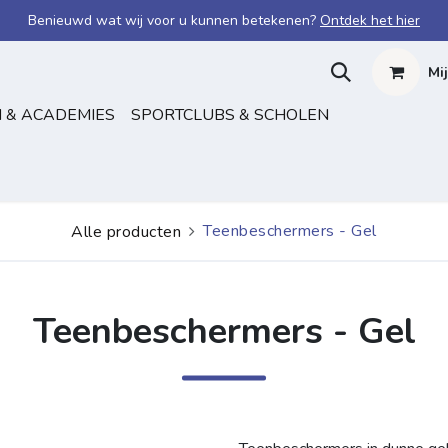
Benieuwd wat wij voor u kunnen betekenen?
Ontdek het hier
Mi
 & ACADEMIES
SPORTCLUBS & SCHOLEN
Teenbeschermers - Gel
Alle producten
Teenbeschermers - Gel