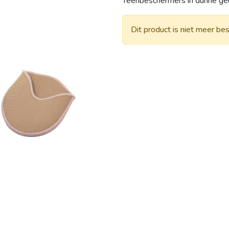
Teenbeschermers in dunne gel
Dit product is niet meer bes