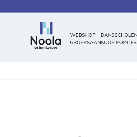
Overslaan naar inhoud
WEBSHOP
DANSSCHOLEN
GROEPSAANKOOP POINTES